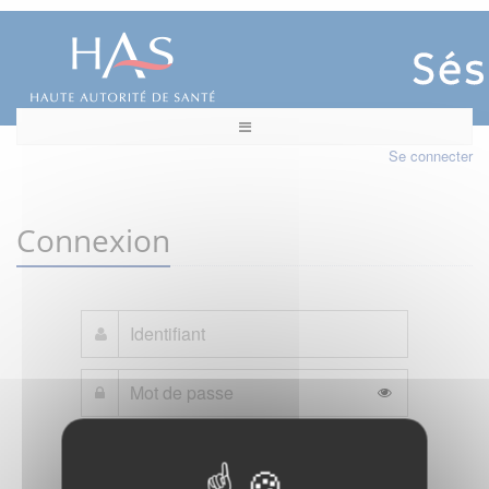
Se connecter
Connexion
Mot de passe oublié ?