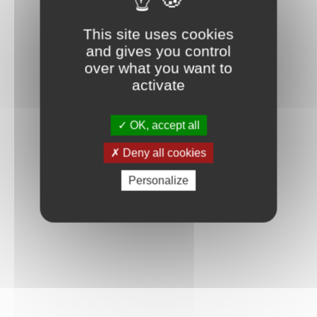
Connexion
This site uses cookies
and gives you control
over what you want to
activate
OK, accept all
Deny all cookies
Personalize