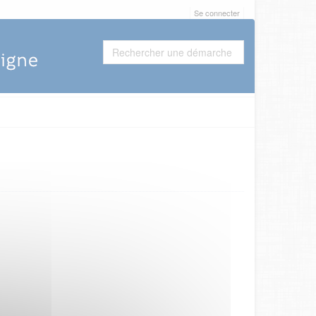
Se connecter