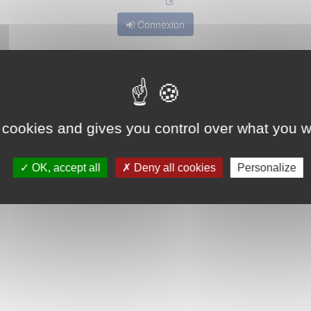
Connexion
 cookies and gives you control over what you w
OK, accept all
Deny all cookies
Personalize