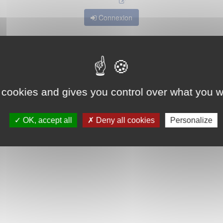
Connexion
 cookies and gives you control over what you w
OK, accept all
Deny all cookies
Personalize