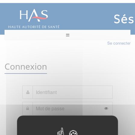
Se connecter
Connexion
Mot de passe oublié ?