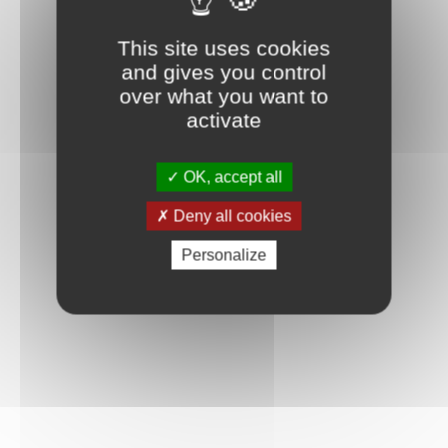
Connexion
This site uses cookies
and gives you control
over what you want to
activate
OK, accept all
Deny all cookies
Personalize