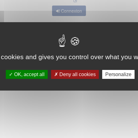
Connexion
 cookies and gives you control over what you w
OK, accept all
Deny all cookies
Personalize