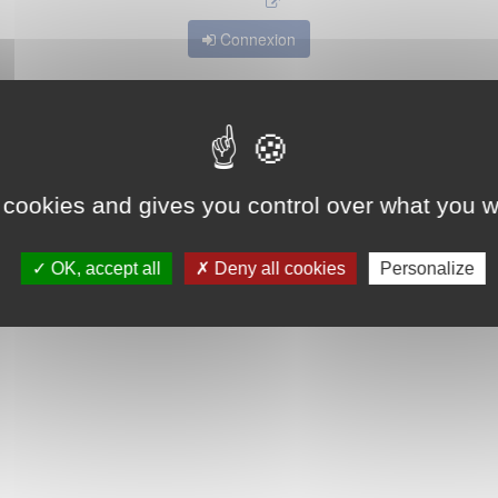
Connexion
 cookies and gives you control over what you w
OK, accept all
Deny all cookies
Personalize