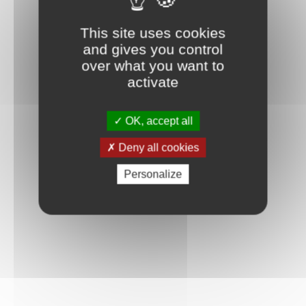
Connexion
This site uses cookies
and gives you control
over what you want to
activate
OK, accept all
Deny all cookies
Personalize