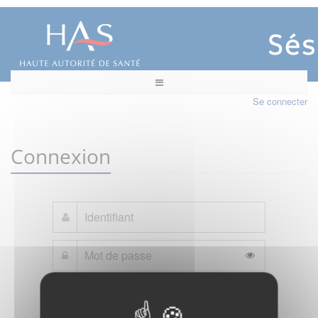
Se connecter
Connexion
Mot de passe oublié ?