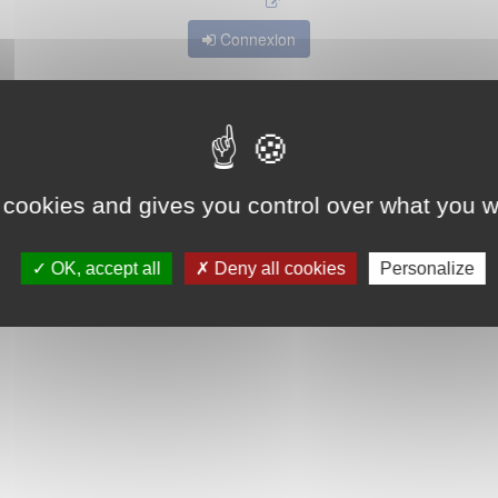
Connexion
 cookies and gives you control over what you w
OK, accept all
Deny all cookies
Personalize