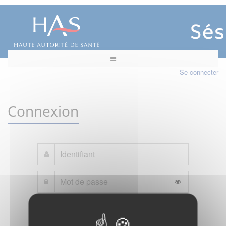
Se connecter
Connexion
Mot de passe oublié ?