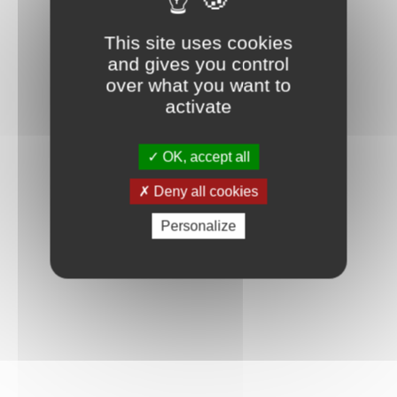
Connexion
This site uses cookies
and gives you control
over what you want to
activate
OK, accept all
Deny all cookies
Personalize