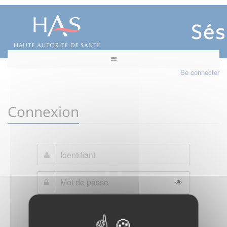
Se connecter
Connexion
Mot de passe oublié ?