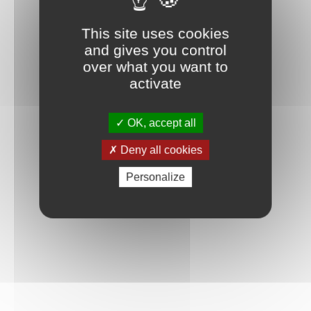
Connexion
This site uses cookies
and gives you control
over what you want to
activate
OK, accept all
Deny all cookies
Personalize