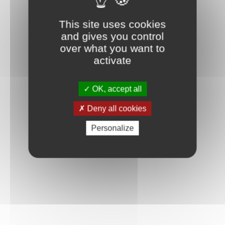
Connexion
This site uses cookies
and gives you control
over what you want to
activate
OK, accept all
Deny all cookies
Personalize