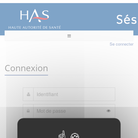
Se connecter
Connexion
Mot de passe oublié ?