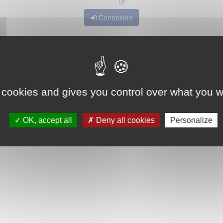
Connexion
 cookies and gives you control over what you w
OK, accept all
Deny all cookies
Personalize