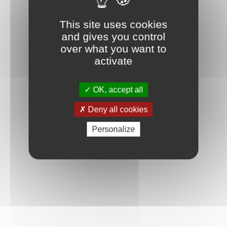
Connexion
This site uses cookies
and gives you control
over what you want to
activate
OK, accept all
Deny all cookies
Personalize