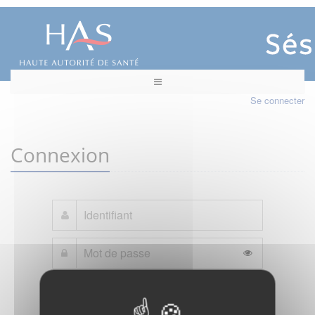
Se connecter
Connexion
Mot de passe oublié ?