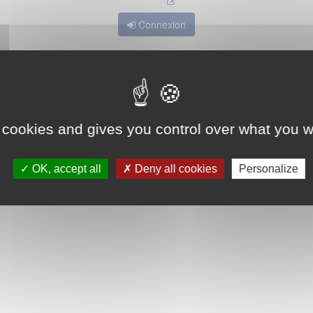
Connexion
 cookies and gives you control over what you w
OK, accept all
Deny all cookies
Personalize