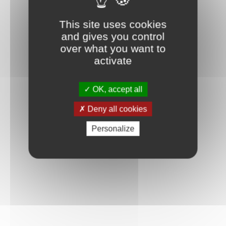
Connexion
This site uses cookies
and gives you control
over what you want to
activate
OK, accept all
Deny all cookies
Personalize