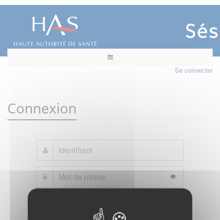
Se connecter
Connexion
Mot de passe oublié ?