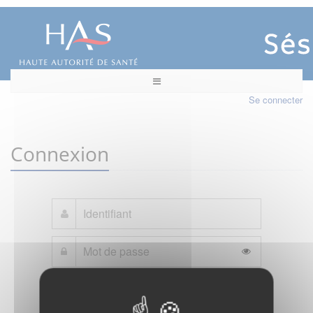
Se connecter
Connexion
Mot de passe oublié ?