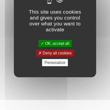
Connexion
This site uses cookies
and gives you control
over what you want to
activate
OK, accept all
Deny all cookies
Personalize