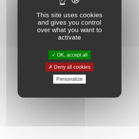
Connexion
This site uses cookies
and gives you control
over what you want to
activate
OK, accept all
Deny all cookies
Personalize