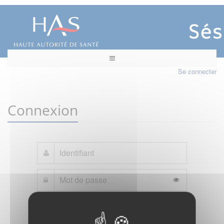
Se connecter
Connexion
Mot de passe oublié ?