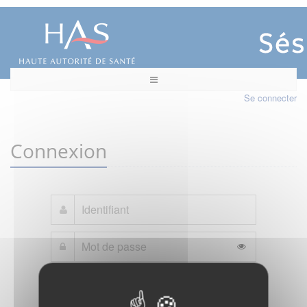
Se connecter
Connexion
Mot de passe oublié ?