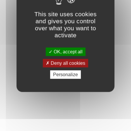
Connexion
This site uses cookies
and gives you control
over what you want to
activate
OK, accept all
Deny all cookies
Personalize