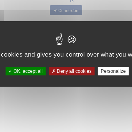
Connexion
 cookies and gives you control over what you w
OK, accept all
Deny all cookies
Personalize