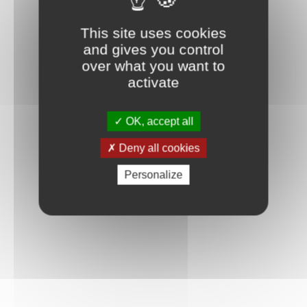
Connexion
This site uses cookies
and gives you control
over what you want to
activate
OK, accept all
Deny all cookies
Personalize