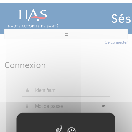
Se connecter
Connexion
Mot de passe oublié ?