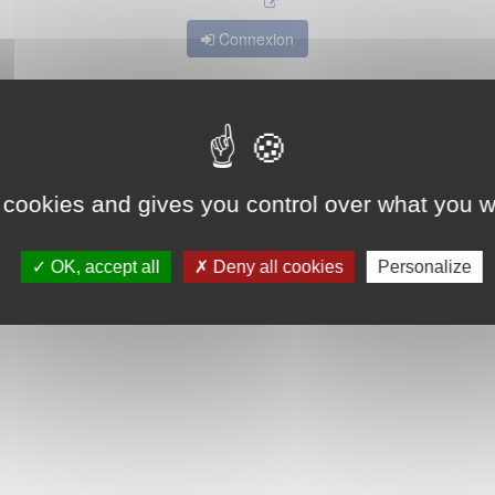
Connexion
 cookies and gives you control over what you w
OK, accept all
Deny all cookies
Personalize