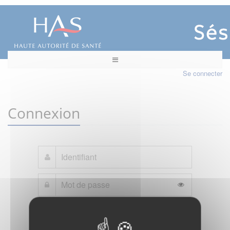
Se connecter
Connexion
Mot de passe oublié ?