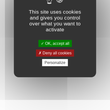
Connexion
This site uses cookies
and gives you control
over what you want to
activate
OK, accept all
Deny all cookies
Personalize