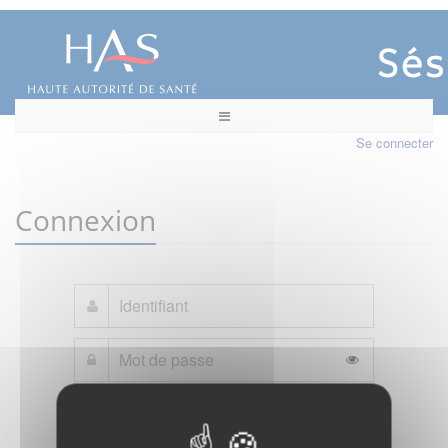
Se connecter
Connexion
Mot de passe oublié ?