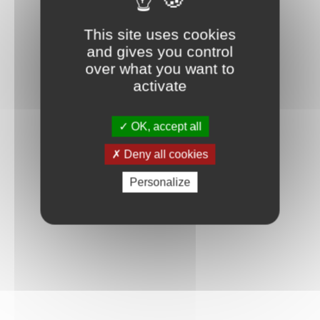
Connexion
This site uses cookies
and gives you control
over what you want to
activate
OK, accept all
Deny all cookies
Personalize