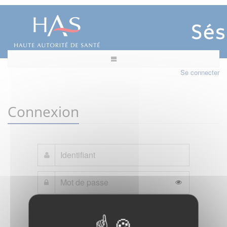
Se connecter
Connexion
Mot de passe oublié ?