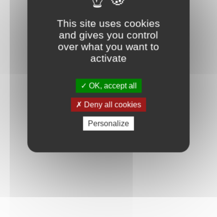
Connexion
This site uses cookies
and gives you control
over what you want to
activate
OK, accept all
Deny all cookies
Personalize