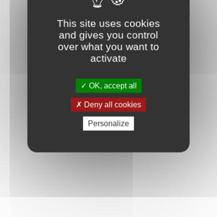
Connexion
This site uses cookies
and gives you control
over what you want to
activate
OK, accept all
Deny all cookies
Personalize