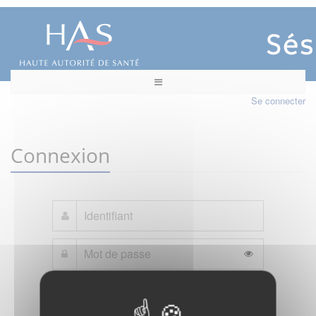
Se connecter
Connexion
Mot de passe oublié ?