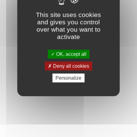
Connexion
This site uses cookies
and gives you control
over what you want to
activate
OK, accept all
Deny all cookies
Personalize