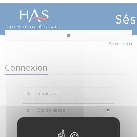
Se connecter
Connexion
Mot de passe oublié ?