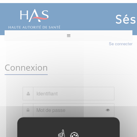
Se connecter
Connexion
Mot de passe oublié ?