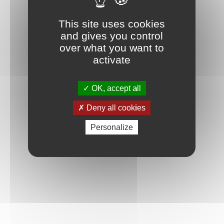
Connexion
This site uses cookies
and gives you control
over what you want to
activate
OK, accept all
Deny all cookies
Personalize