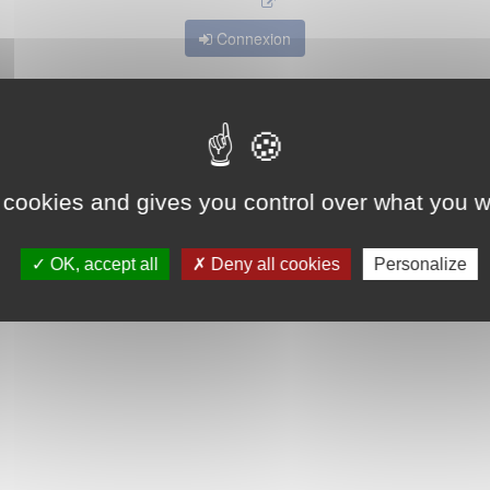
Connexion
 cookies and gives you control over what you w
OK, accept all
Deny all cookies
Personalize