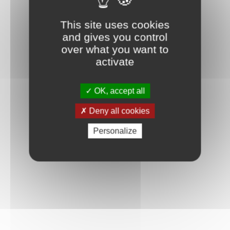
Connexion
This site uses cookies
and gives you control
over what you want to
activate
OK, accept all
Deny all cookies
Personalize