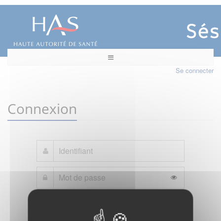
Se connecter
Connexion
Mot de passe oublié ?