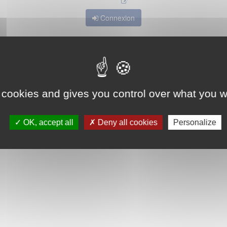
Connexion
 cookies and gives you control over what you w
OK, accept all
Deny all cookies
Personalize