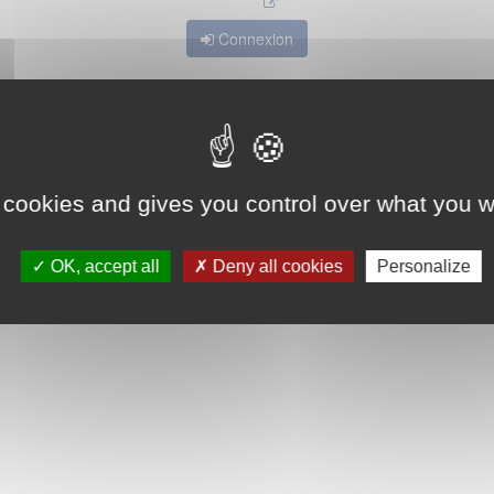
Connexion
 cookies and gives you control over what you w
OK, accept all
Deny all cookies
Personalize