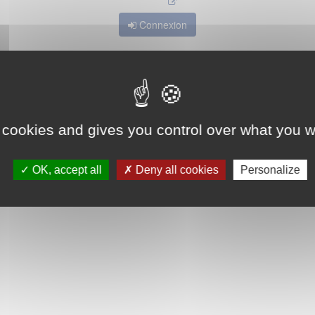
Connexion
 cookies and gives you control over what you w
OK, accept all
Deny all cookies
Personalize