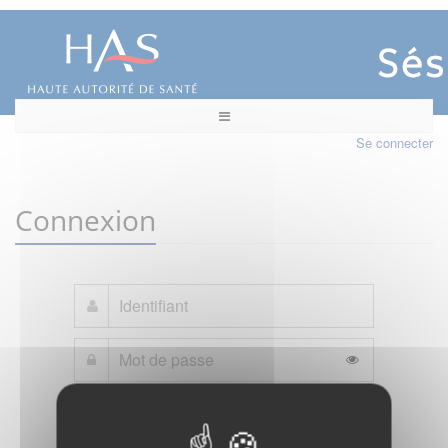
Se connecter
Connexion
Mot de passe oublié ?