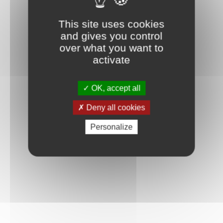
Connexion
This site uses cookies
and gives you control
over what you want to
activate
OK, accept all
Deny all cookies
Personalize