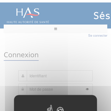
Se connecter
Connexion
Mot de passe oublié ?