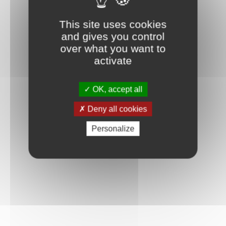
Connexion
This site uses cookies
and gives you control
over what you want to
activate
OK, accept all
Deny all cookies
Personalize