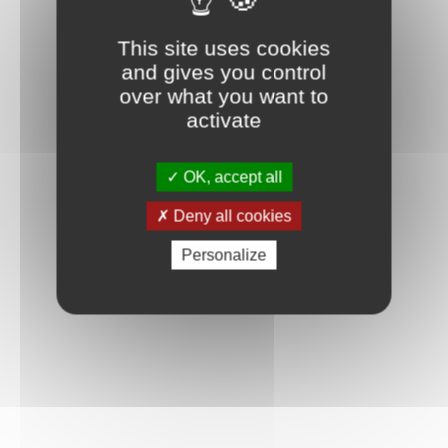
Connexion
This site uses cookies
and gives you control
over what you want to
activate
OK, accept all
Deny all cookies
Personalize