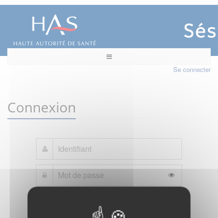
Se connecter
Connexion
Mot de passe oublié ?