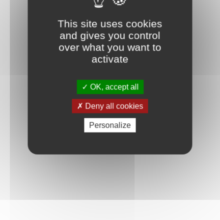
Connexion
This site uses cookies
and gives you control
over what you want to
activate
OK, accept all
Deny all cookies
Personalize