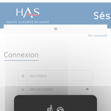
Se connecter
Connexion
Mot de passe oublié ?