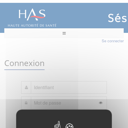
Se connecter
Connexion
Mot de passe oublié ?