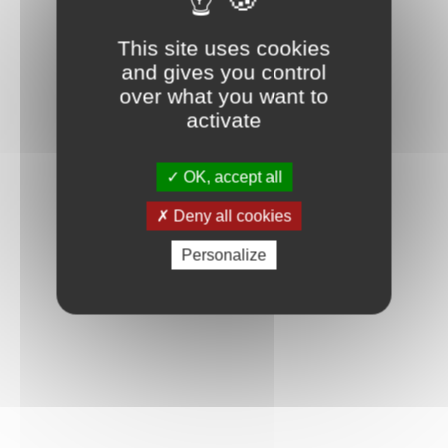
Connexion
This site uses cookies
and gives you control
over what you want to
activate
OK, accept all
Deny all cookies
Personalize