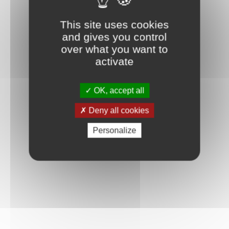
Connexion
This site uses cookies
and gives you control
over what you want to
activate
OK, accept all
Deny all cookies
Personalize