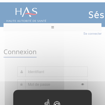
Se connecter
Connexion
Mot de passe oublié ?