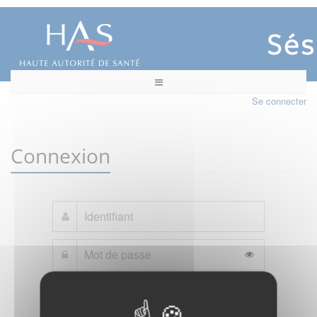
Se connecter
Connexion
Mot de passe oublié ?