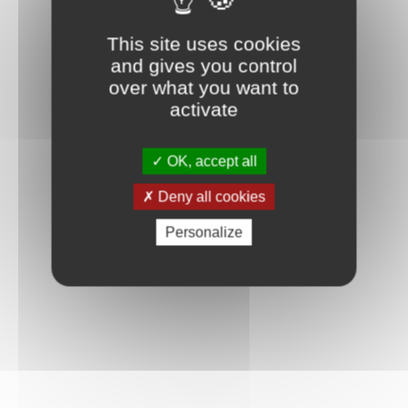
Connexion
This site uses cookies
and gives you control
over what you want to
activate
OK, accept all
Deny all cookies
Personalize