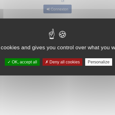
Connexion
 cookies and gives you control over what you w
OK, accept all
Deny all cookies
Personalize