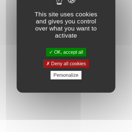
Connexion
This site uses cookies
and gives you control
over what you want to
activate
OK, accept all
Deny all cookies
Personalize