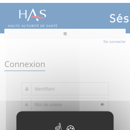
Se connecter
Connexion
Mot de passe oublié ?