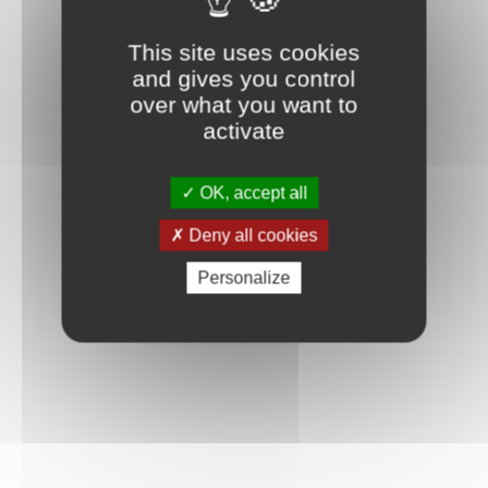
Connexion
This site uses cookies
and gives you control
over what you want to
activate
OK, accept all
Deny all cookies
Personalize