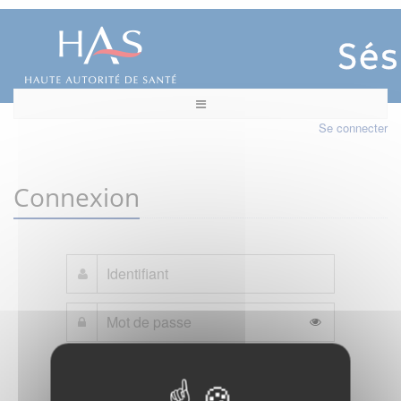
Se connecter
Connexion
Mot de passe oublié ?