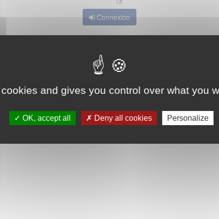
Connexion
 cookies and gives you control over what you w
OK, accept all
Deny all cookies
Personalize