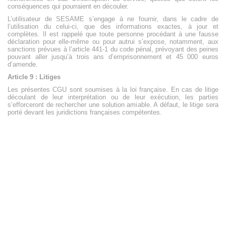
conséquences qui pourraient en découler.
L’utilisateur de SESAME s’engage à ne fournir, dans le cadre de
l’utilisation du celui-ci, que des informations exactes, à jour et
complètes. Il est rappelé que toute personne procédant à une fausse
déclaration pour elle-même ou pour autrui s’expose, notamment, aux
sanctions prévues à l’article 441-1 du code pénal, prévoyant des peines
pouvant aller jusqu’à trois ans d’emprisonnement et 45 000 euros
d’amende.
Article 9 : Litiges
Les présentes CGU sont soumises à la loi française. En cas de litige
découlant de leur interprétation ou de leur exécution, les parties
s’efforceront de rechercher une solution amiable. A défaut, le litige sera
porté devant les juridictions françaises compétentes.