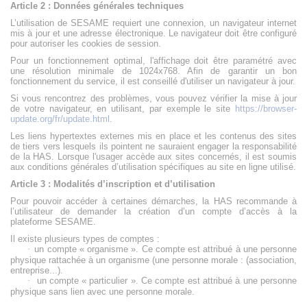
Article 2 : Données générales techniques
L’utilisation de SESAME requiert une connexion, un navigateur internet
mis à jour et une adresse électronique. Le navigateur doit être configuré
pour autoriser les cookies de session.
Pour un fonctionnement optimal, l'affichage doit être paramétré avec
une résolution minimale de 1024x768. Afin de garantir un bon
fonctionnement du service, il est conseillé d'utiliser un navigateur à jour.
Si vous rencontrez des problèmes, vous pouvez vérifier la mise à jour
de votre navigateur, en utilisant, par exemple le site
https://browser-
update.org/fr/update.html
.
Les liens hypertextes externes mis en place et les contenus des sites
de tiers vers lesquels ils pointent ne sauraient engager la responsabilité
de la HAS. Lorsque l'usager accède aux sites concernés, il est soumis
aux conditions générales d’utilisation spécifiques au site en ligne utilisé.
Article 3 : Modalités d’inscription et d’utilisation
Pour pouvoir accéder à certaines démarches, la HAS recommande à
l’utilisateur de demander la création d’un compte d’accès à la
plateforme SESAME.
Il existe plusieurs types de comptes :
·
un compte « organisme ». Ce compte est attribué à une personne
physique rattachée à un organisme (une personne morale : (association,
entreprise...).
·
un compte « particulier ». Ce compte est attribué à une personne
physique sans lien avec une personne morale.