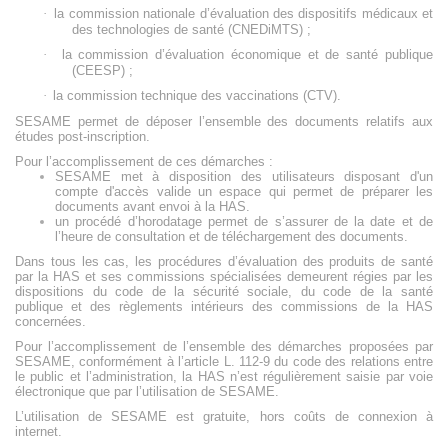
·
la commission nationale d’évaluation des dispositifs médicaux et
des technologies de santé (CNEDiMTS) ;
·
la commission d’évaluation économique et de santé publique
(CEESP) ;
·
la commission technique des vaccinations (CTV).
SESAME permet de déposer l’ensemble des documents relatifs aux
études post-inscription.
Pour l’accomplissement de ces démarches :
SESAME met à disposition des utilisateurs disposant d'un
compte d'accès valide un espace qui permet de préparer les
documents avant envoi à la HAS.
un procédé d’horodatage permet de s’assurer de la date et de
l’heure de consultation et de téléchargement des documents.
Dans tous les cas, les procédures d’évaluation des produits de santé
par la HAS et ses commissions spécialisées demeurent régies par les
dispositions du code de la sécurité sociale, du code de la santé
publique et des règlements intérieurs des commissions de la HAS
concernées.
Pour l’accomplissement de l’ensemble des démarches proposées par
SESAME, conformément à l’article L. 112-9 du code des relations entre
le public et l’administration, la HAS n’est régulièrement saisie par voie
électronique que par l’utilisation de SESAME.
L’utilisation de SESAME est gratuite, hors coûts de connexion à
internet.