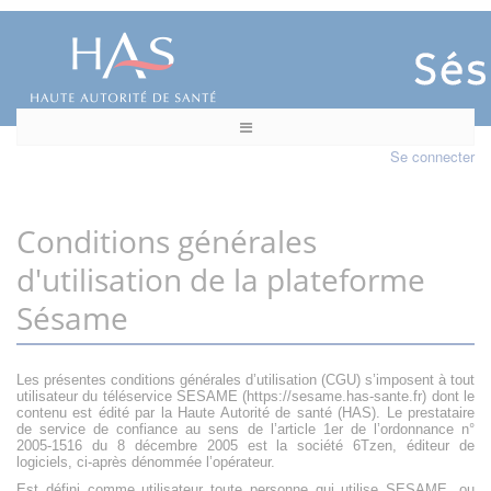
Se connecter
Conditions générales
d'utilisation de la plateforme
Sésame
Les présentes conditions générales d’utilisation (CGU) s’imposent à tout
utilisateur du téléservice SESAME (https://sesame.has-sante.fr) dont le
contenu est édité par la Haute Autorité de santé (HAS). Le prestataire
de service de confiance au sens de l’article 1er de l’ordonnance n°
2005-1516 du 8 décembre 2005 est la société 6Tzen, éditeur de
logiciels, ci-après dénommée l’opérateur.
Est défini comme utilisateur toute personne qui utilise SESAME, ou