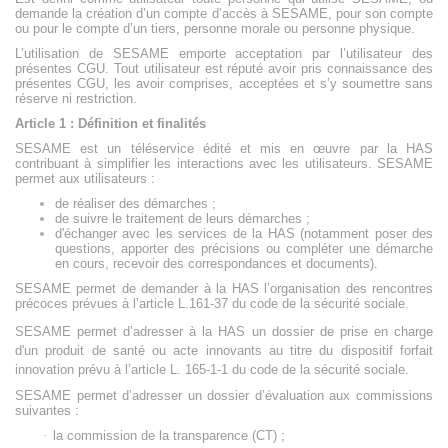
demande la création d’un compte d’accès à SESAME, pour son compte
ou pour le compte d’un tiers, personne morale ou personne physique.
L’utilisation de SESAME emporte acceptation par l’utilisateur des
présentes CGU. Tout utilisateur est réputé avoir pris connaissance des
présentes CGU, les avoir comprises, acceptées et s’y soumettre sans
réserve ni restriction.
Article 1 : Définition et finalités
SESAME est un téléservice édité et mis en œuvre par la HAS
contribuant à simplifier les interactions avec les utilisateurs. SESAME
permet aux utilisateurs :
de réaliser des démarches ;
de suivre le traitement de leurs démarches ;
d'échanger avec les services de la HAS (notamment poser des
questions, apporter des précisions ou compléter une démarche
en cours, recevoir des correspondances et documents).
SESAME permet de demander à la HAS l’organisation des rencontres
précoces prévues à l’article L.161-37 du code de la sécurité sociale.
SESAME permet d’adresser à la HAS un dossier de prise en charge
d'un produit de santé ou acte innovants au titre du dispositif forfait
innovation prévu à l’article L. 165-1-1 du code de la sécurité sociale.
SESAME permet d’adresser un dossier d’évaluation aux commissions
suivantes :
·
la commission de la transparence (CT) ;