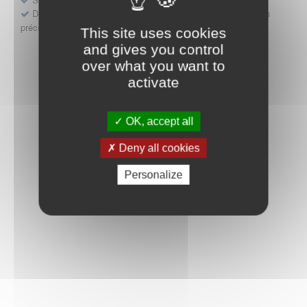
Déposer une demande ou faire évoluer une décision d'accès
précoce
This site uses cookies
and gives you control
over what you want to
activate
OK, accept all
Deny all cookies
Personalize