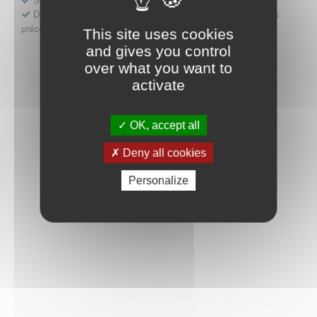
Déposer une demande ou faire évoluer une décision d'accès
précoce
This site uses cookies
and gives you control
over what you want to
activate
OK, accept all
Deny all cookies
Personalize