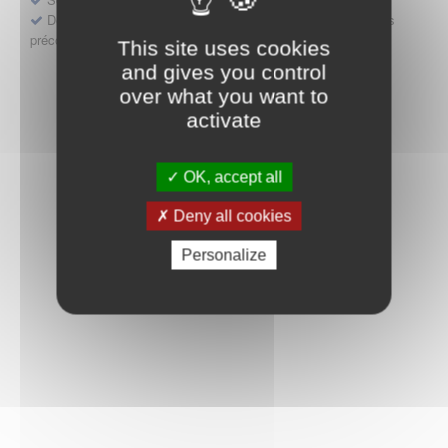
Déposer une demande ou faire évoluer une décision d'accès
précoce
This site uses cookies
and gives you control
over what you want to
activate
OK, accept all
Deny all cookies
Personalize