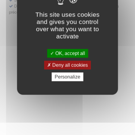
Déposer une demande ou faire évoluer une décision d'accès
précoce
This site uses cookies
and gives you control
over what you want to
activate
OK, accept all
Deny all cookies
Personalize