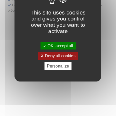
Déposer une demande ou faire évoluer une décision d'accès
précoce
This site uses cookies
and gives you control
over what you want to
activate
OK, accept all
Deny all cookies
Personalize