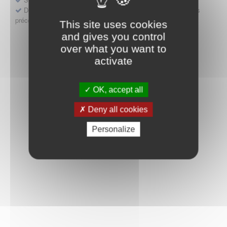
Déposer une demande ou faire évoluer une décision d'accès
précoce
This site uses cookies
and gives you control
over what you want to
activate
OK, accept all
Deny all cookies
Personalize